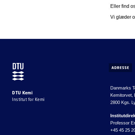
Eller find 
Vi glæder os
ADRESSE
Danmarks Te
DTU Kemi
Kemitorvet,
Institut for Kemi
2800 Kgs. L
Institutdire
Professor Er
+45 45 25 2