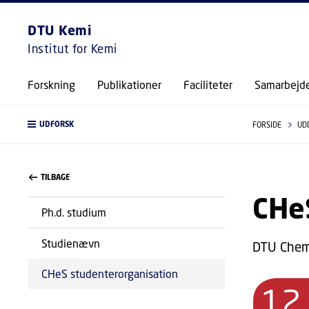
DTU Kemi
Institut for Kemi
Forskning
Publikationer
Faciliteter
Samarbejd
UDFORSK
FORSIDE
UD
TILBAGE
CHe
Ph.d. studium
Studienævn
DTU Chemi
CHeS studenterorganisation