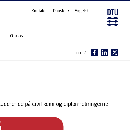
Kontakt
Dansk
Engelsk
r
Om os
DEL PÅ
uderende på civil kemi og diplomretningerne.