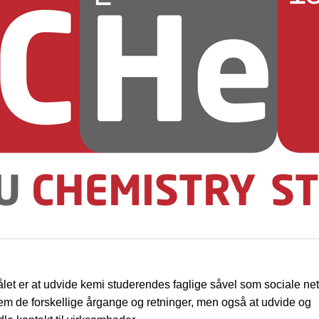
et er at udvide kemi studerendes faglige såvel som sociale n
lem de forskellige årgange og retninger, men også at udvide og