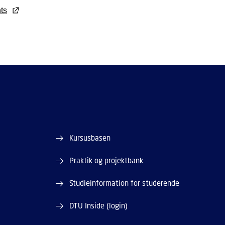
ts
Kursusbasen
Praktik og projektbank
Studieinformation for studerende
DTU Inside (login)