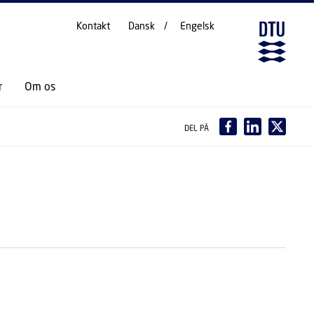
Kontakt
Dansk
Engelsk
r
Om os
DEL PÅ