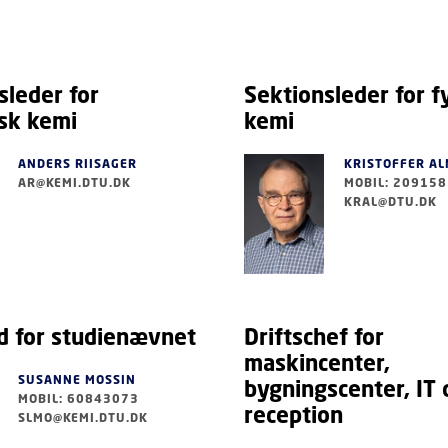
sleder for
Sektionsleder for f
sk kemi
kemi
ANDERS RIISAGER
KRISTOFFER A
AR@KEMI.DTU.DK
MOBIL: 20915
KRAL@DTU.DK
 for studienævnet
Driftschef for
maskincenter,
SUSANNE MOSSIN
bygningscenter, IT 
MOBIL: 60843073
reception
SLMO@KEMI.DTU.DK