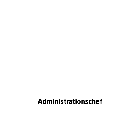
r
Administrationschef