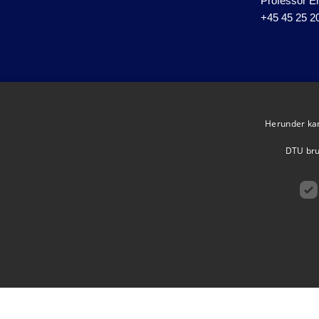
Professor Er
+45 45 25 2
Herunder kan 
DTU brug