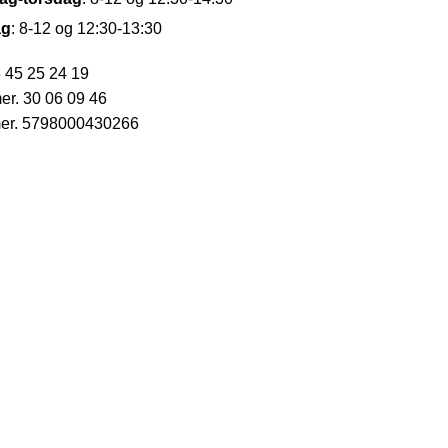
ag
: 8-12 og 12:30-13:30
 45 25 24 19
r. 30 06 09 46
r. 5798000430266