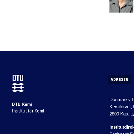
ADRESSE
Danmarks Te
DTU Kemi
Kemitorvet,
Institut for Kemi
2800 Kgs. L
Institutdire