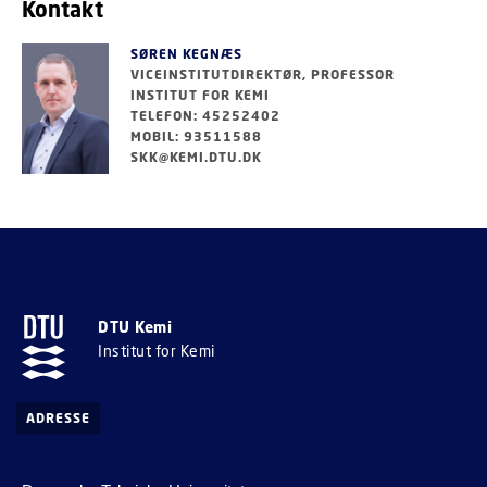
Kontakt
SØREN KEGNÆS
VICEINSTITUTDIREKTØR, PROFESSOR
INSTITUT FOR KEMI
TELEFON: 45252402
MOBIL: 93511588
SKK@KEMI.DTU.DK
DTU Kemi
Institut for Kemi
ADRESSE