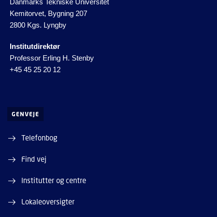
Danmarks Tekniske Universitet
Kemitorvet, Bygning 207
2800 Kgs. Lyngby
Institutdirektør
Professor Erling H. Stenby
+45 45 25 20 12
GENVEJE
Telefonbog
Find vej
Institutter og centre
Lokaleoversigter