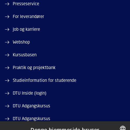
Presseservice
For leverandører
Job og karriere
Webshop
Kursusbasen
Praktik og projektbank
Studieinformation for studerende
DTU Inside (login)
DTU Adgangskursus
DTU Adgangskursus
Denne hjemmeside bruger