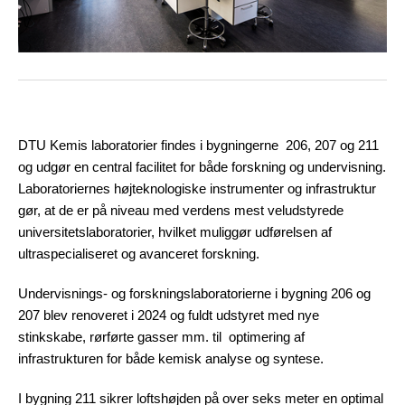
DTU Kemis laboratorier findes i bygningerne
206, 207 og 211
og udgør en central facilitet for både forskning og undervisning.
Laboratoriernes højteknologiske instrumenter og infrastruktur
gør, at de er på niveau med verdens mest veludstyrede
universitetslaboratorier, hvilket muliggør udførelsen af
ultraspecialiseret og avanceret forskning.
Undervisnings- og forskningslaboratorierne i bygning 206 og
207 blev renoveret i 2024 og fuldt udstyret med nye
stinkskabe, rørførte gasser mm. til
optimering af
infrastrukturen for både kemisk analyse og syntese.
I bygning 211 sikrer loftshøjden på over seks meter en optimal