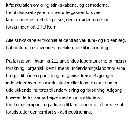
luftcirkulation omkring stinkskabene, og et moderne,
fremtidssikret system til rørførte gasser forsyner
laboratorierne med de gasser, der er nødvendige for
forskningen på DTU Kemi.
Alle stinkskabe er tilkoblet et centralt vakuum- og køleanlæg.
Laboratorierne anvendes udelukkende til intern brug.
På første sal i bygning 211 anvendes laboratorierne primært til
forskning i organisk kemi, mens undervisningslaboratorierne
bruges til både organisk og uorganisk kemi. Bygningen
indeholder hverken mødelokaler eller klasselokaler og er
udelukkende indrettet til undervisning og forskning. Adgang
kræver derfor samarbejde med en af instituttets
forskningsgrupper, og adgang til laboratorierne på første sal
forudsætter gennemført sikkerhedstræning.