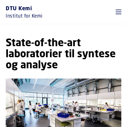
GÅ TIL PRIMÆRT INDHOLD (TRYK ENTER).
DTU Kemi
Institut for Kemi
State-of-the-art
laboratorier til syntese
og analyse